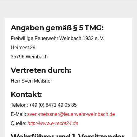
Angaben gemäß § 5 TMG:
Freiwillige Feuerwehr Weinbach 1932 e. V.
Heimest 29
35796 Weinbach
Vertreten durch:
Herr Sven Meißner
Kontakt:
Telefon: +49 (0) 6471 49 05 85
E-Mail:
sven-meissner@feuerwehr-weinbach.de
Quelle:
http://www.e-recht24.de
Wehrführer und 1. Vorsitzender