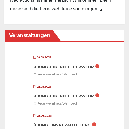
Nachwuchs ist immer herzlich Willkommen. Denn
diese sind die Feuerwehrleute von morgen 🙂
Veranstaltungen
14.08.2026
ÜBUNG JUGEND-FEUERWEHR
Feuerwehrhaus Weinbach
21.08.2026
ÜBUNG JUGEND-FEUERWEHR
Feuerwehrhaus Weinbach
23.08.2026
ÜBUNG EINSATZABTEILUNG