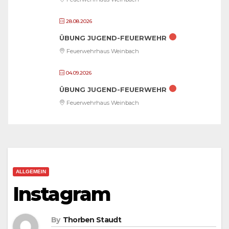
28.08.2026
ÜBUNG JUGEND-FEUERWEHR
Feuerwehrhaus Weinbach
04.09.2026
ÜBUNG JUGEND-FEUERWEHR
Feuerwehrhaus Weinbach
ALLGEMEIN
Instagram
By
Thorben Staudt