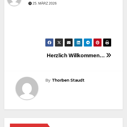
25. MÄRZ 2026
Beitragsnavigation
Herzlich Willkommen…
By
Thorben Staudt