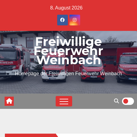
Skip
8. August 2026
to
content
Freiwillige
Feuerwehr
Weinbach
Homepage der Freiwilligen Feuerwehr Weinbach